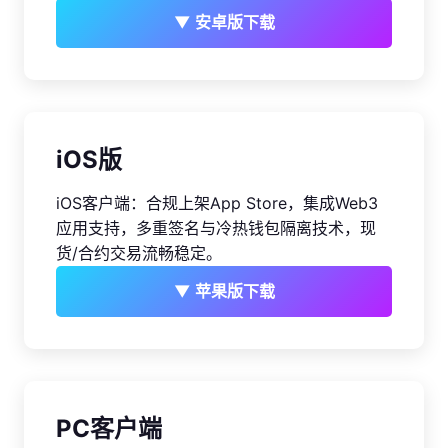
▼ 安卓版下载
iOS版
iOS客户端：合规上架App Store，集成Web3
应用支持，多重签名与冷热钱包隔离技术，现
货/合约交易流畅稳定。
▼ 苹果版下载
PC客户端