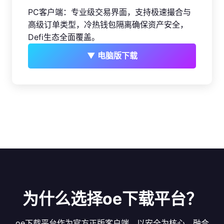
PC客户端：专业级交易界面，支持极速撮合与
高级订单类型，冷热钱包隔离确保资产安全，
Defi生态全面覆盖。
▼ 电脑版下载
为什么选择oe下载平台？
oe下载平台作为官方正版客户端，以安全为核心，融合