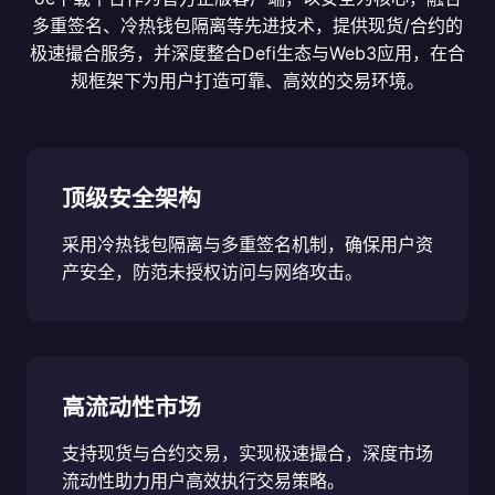
多重签名、冷热钱包隔离等先进技术，提供现货/合约的
极速撮合服务，并深度整合Defi生态与Web3应用，在合
规框架下为用户打造可靠、高效的交易环境。
顶级安全架构
采用冷热钱包隔离与多重签名机制，确保用户资
产安全，防范未授权访问与网络攻击。
高流动性市场
支持现货与合约交易，实现极速撮合，深度市场
流动性助力用户高效执行交易策略。